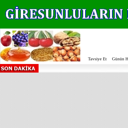
Tavsiye Et
Günün Ha