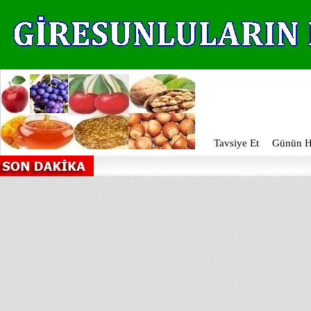
Tavsiye Et
Günün Ha