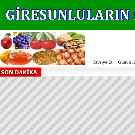
Tavsiye Et
Günün Ha