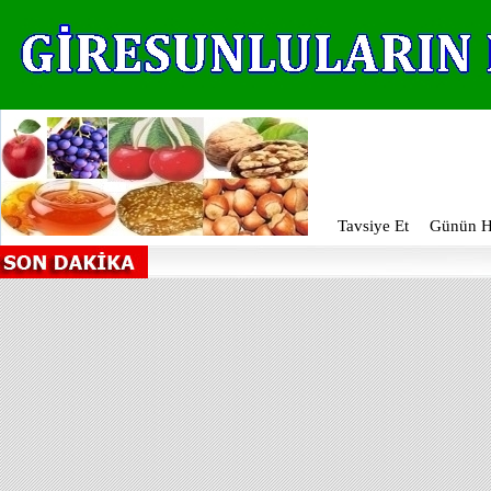
Tavsiye Et
Günün Ha