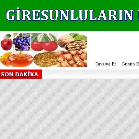
Tavsiye Et
Günün Ha