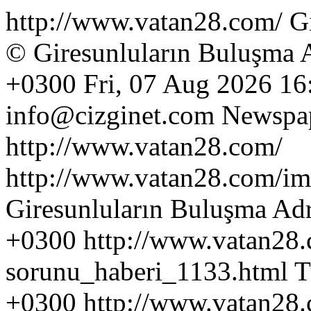
http://www.vatan28.com/
G
© Giresunluların Buluşma 
+0300
Fri, 07 Aug 2026 1
info@cizginet.com
Newspa
http://www.vatan28.com/
http://www.vatan28.com/ima
Giresunluların Buluşma Adr
+0300
http://www.vatan28.
sorunu_haberi_1133.html
T
+0300
http://www.vatan28.