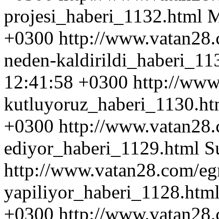
projesi_haberi_1132.html
M
+0300
http://www.vatan28.
neden-kaldirildi_haberi_1
12:41:58 +0300
http://www
kutluyoruz_haberi_1130.h
+0300
http://www.vatan28.
ediyor_haberi_1129.html
S
http://www.vatan28.com/egr
yapiliyor_haberi_1128.htm
+0300
http://www.vatan28.