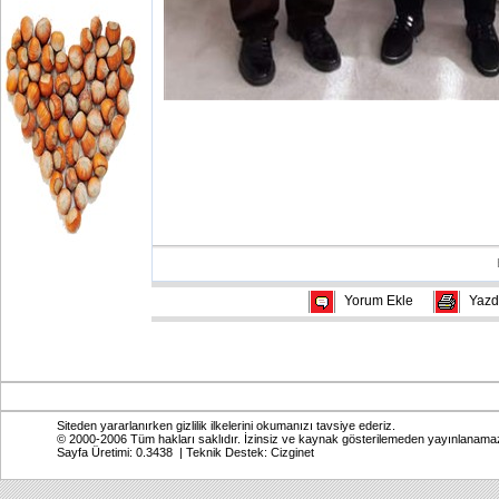
Yorum Ekle
Yazd
Siteden yararlanırken gizlilik ilkelerini okumanızı tavsiye ederiz.
© 2000-2006 Tüm hakları saklıdır. İzinsiz ve kaynak gösterilemeden yayınlanama
Sayfa Üretimi: 0.3438 | Teknik Destek:
Cizginet
Online: Bugün: 682 Toplam: 2,769,401