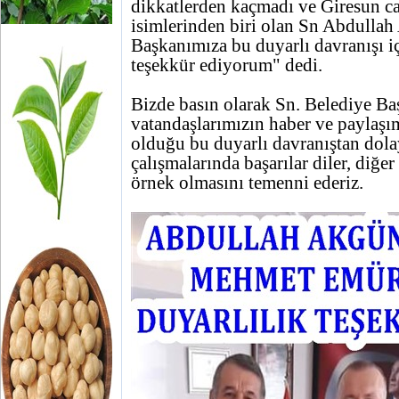
dikkatlerden kaçmadı ve Giresun ca
isimlerinden biri olan Sn Abdulla
Başkanımıza bu duyarlı davranışı i
teşekkür ediyorum" dedi.
Bizde basın olarak Sn. Belediye B
vatandaşlarımızın haber ve paylaşı
olduğu bu duyarlı davranıştan dolay
çalışmalarında başarılar diler, diğer
örnek olmasını temenni ederiz.