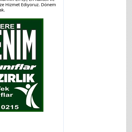
ize Hizmet Ediyoruz. Dönem 
ak.