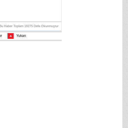
Bu Haber Toplam 18275 Defa Okunmuştur
ır
Yukarı