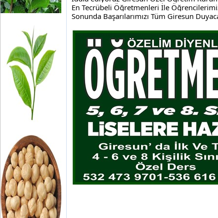
En Tecrübeli Öğretmenleri İle Öğrencilerim
Sonunda Başarılarımızı Tüm Giresun Duyac