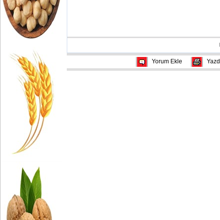
Yorum Ekle
Yazd