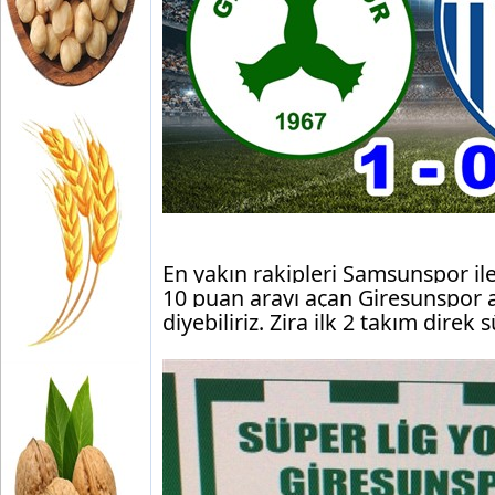
En yakın rakipleri Samsunspor ile 
10 puan arayı açan Giresunspor ar
diyebiliriz. Zira ilk 2 takım direk s