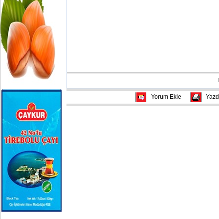
Yorum Ekle
Yazd