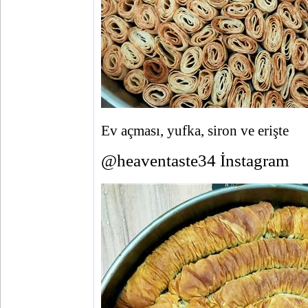
Ev açması, yufka, siron ve erişte
@heaventaste34 İnstagram