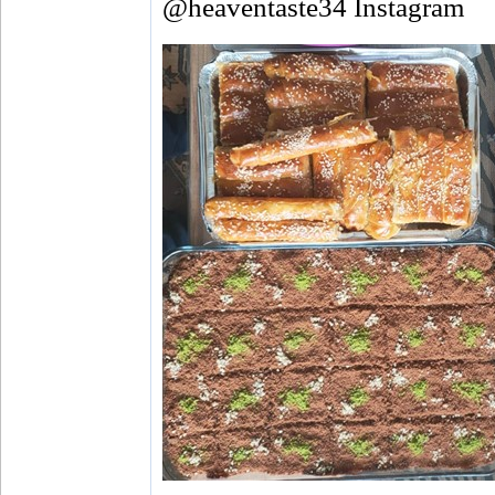
@heaventaste34 İnstagram