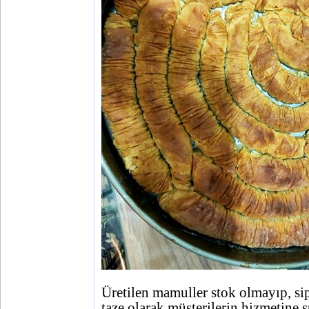
Üretilen mamuller stok olmayıp, sip
taze olarak müşterilerin hizmetine 