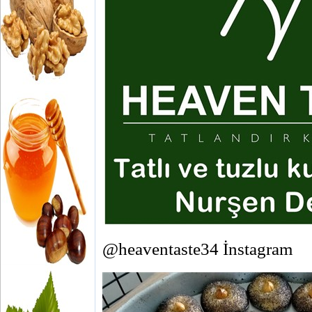
@heaventaste34 İnstagram