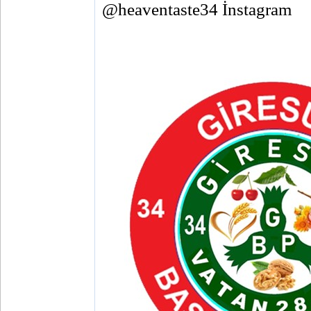
@heaventaste34 İnstagram