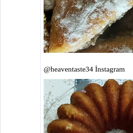
@heaventaste34 İnstagram