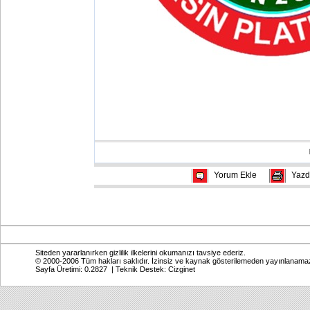
Yorum Ekle
Yazd
Siteden yararlanırken gizlilik ilkelerini okumanızı tavsiye ederiz.
© 2000-2006 Tüm hakları saklıdır. İzinsiz ve kaynak gösterilemeden yayınlanama
Sayfa Üretimi: 0.2827 | Teknik Destek:
Cizginet
Online: Bugün: 559 Toplam: 2,769,278