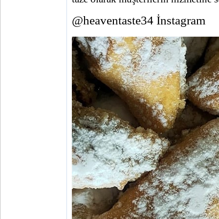
@heaventaste34 İnstagram