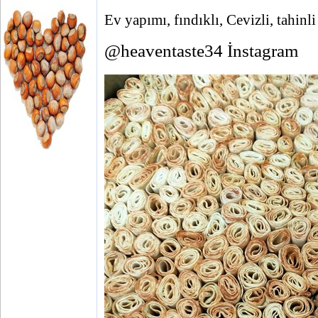
Ev yapımı, fındıklı, Cevizli, tahinli
@heaventaste34 İnstagram