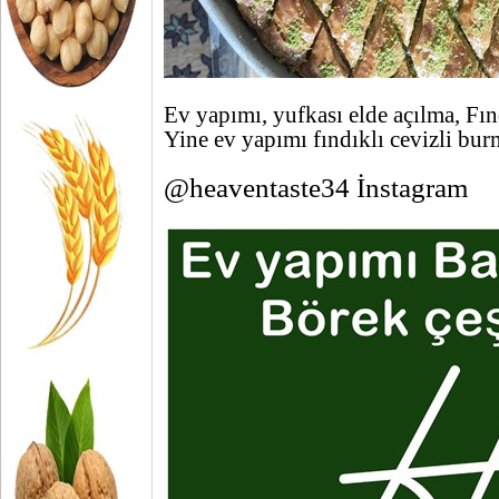
Ev yapımı, yufkası elde açılma, Fın
Yine ev yapımı fındıklı cevizli bur
@heaventaste34 İnstagram