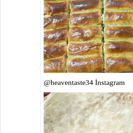
@heaventaste34 İnstagram