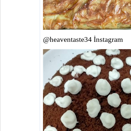
@heaventaste34 İnstagram