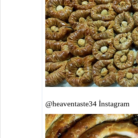
@heaventaste34 İnstagram