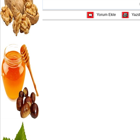
Yorum Ekle
Yazd