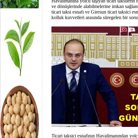
Havalimanına yolcu taşıyan ticari taksilerin 
ve dönüşlerinde alabilmelerine imkan sağlanma
ticari taksi esnafı ve Giresun ticari taksici e
kolluk kuvvetleri arasında süregelen bir sor
Ticari taksici esnafının Havalimanından yol