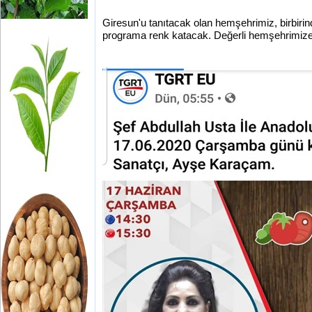
Giresun'u tanıtacak olan hemşehrimiz, birbirind
programa renk katacak. Değerli hemşehrimize, 