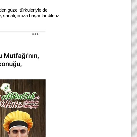
en güzel türküleriyle de 
sanatçımıza başarılar dileriz.