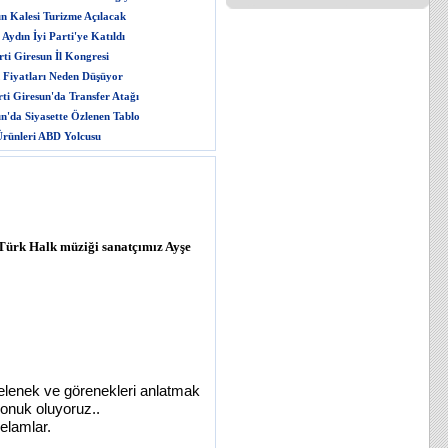
n Kalesi Turizme Açılacak
Aydın İyi Parti'ye Katıldı
ti Giresun İl Kongresi
 Fiyatları Neden Düşüyor
rti Giresun'da Transfer Atağı
n'da Siyasette Özlenen Tablo
rünleri ABD Yolcusu
Türk Halk müziği sanatçımız Ayşe
  gelenek ve görenekleri anlatmak 
onuk oluyoruz..
selamlar.