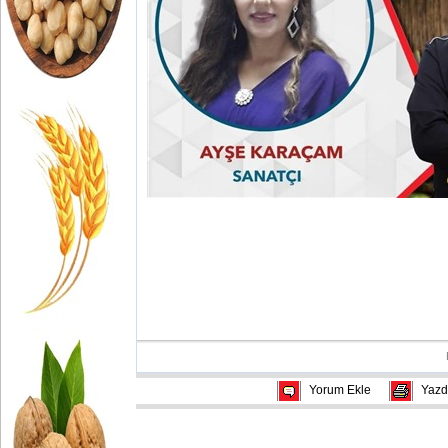
Yorum Ekle
Yazd