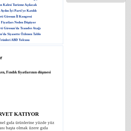
n Kalesi Turizme Açılacak
Aydın İyi Parti'ye Katıldı
ti Giresun İl Kongresi
 Fiyatları Neden Düşüyor
rti Giresun'da Transfer Atağı
n'da Siyasette Özlenen Tablo
rünleri ABD Yolcusu
r
en, Fındık fiyatlarının düşmesi
RVET KATIYOR
emel gıda ürünlerine yüzde yüz
ası başta olmak üzere gıda