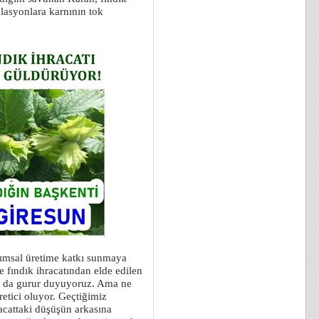
ülasyonlara karnının tok
rımsal üretime katkı sunmaya
e fındık ihracatından elde edilen
la da gurur duyuyoruz. Ama ne
etici oluyor. Geçtiğimiz
racattaki düşüşün arkasına