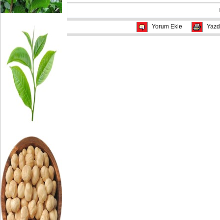
Yorum Ekle
Yazd