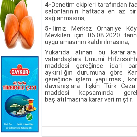
4-
Denetim ekipleri tarafından faa
salonlarının haftada en az bi
sağlanmasına,
5-
İlimiz Merkez Orhaniye Köy
Mevkileri için 06.08.2020 tari
uygulamasının kaldırılmasına,
Yukarıda alınan bu kararlar
vatandaşlara Umumi Hıfzıssıh
maddesi gereğince idari par
aykırılığın durumuna göre Kan
gereğince işlem yapılması, ko
davranışlara ilişkin Türk Cez
maddesi kapsamında gerek
başlatılmasına karar verilmiştir.