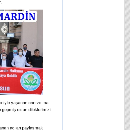
.
deniyle yaşanan can ve mal
e geçmiş olsun dileklerimizi
anan acıları paylaşmak