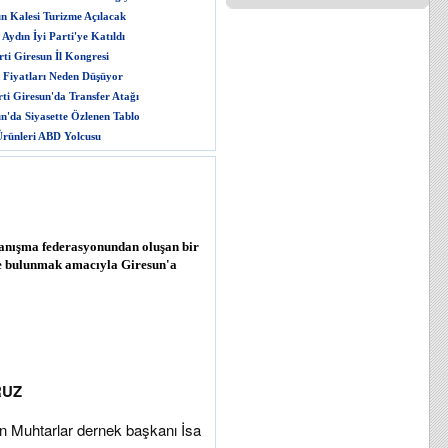
n Kalesi Turizme Açılacak
Aydın İyi Parti'ye Katıldı
ti Giresun İl Kongresi
 Fiyatları Neden Düşüyor
rti Giresun'da Transfer Atağı
n'da Siyasette Özlenen Tablo
rünleri ABD Yolcusu
anışma federasyonundan oluşan bir
ede bulunmak amacıyla Giresun'a
RUZ
n Muhtarlar dernek başkanı İsa