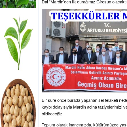
Dal “Mardin’den ilk durağımız Giresun olacaktır
Bir süre önce burada yaşanan sel felaketi ne
kaybı dolayısıyla Mardin adına taziyelerimizi v
bildireceğiz.
Toplum olarak inancımızda, kültürümüzde yaş