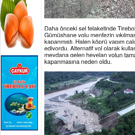
Daha önceki sel felaketinde Tirebo
Gümüşhane yolu menfezin yıkılmas
kapanmıştı. Halen köprü yapım çal
ediyordu. Alternatif yol olarak kulla
meydana gelen heyelan yolun tam
kapanmasına neden oldu.