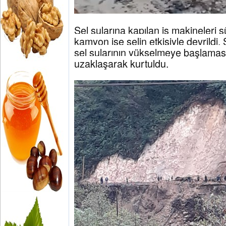
Sel sularına kapılan iş makineleri s
kamyon ise selin etkisiyle devrildi. 
sel sularının yükselmeye başlamas
uzaklaşarak kurtuldu.