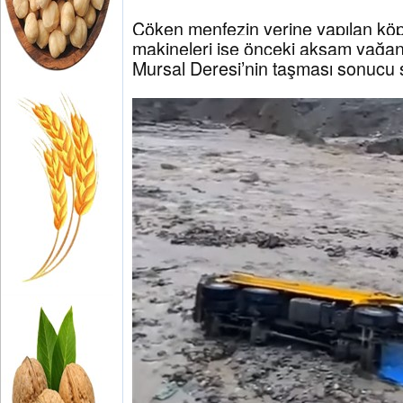
Çöken menfezin yerine yapılan köpr
makineleri ise önceki akşam yağa
Mursal Deresi’nin taşması sonucu se