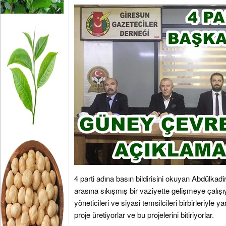
4 parti adına basın bildirisini okuyan Abdülkad
arasına sıkışmış bir vaziyette gelişmeye çalışı
yöneticileri ve siyasi temsilcileri birbirleriyle 
proje üretiyorlar ve bu projelerini bitiriyorlar.