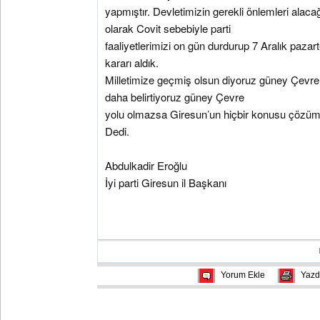
yapmıştır. Devletimizin gerekli önlemleri alacağ
olarak Covit sebebiyle parti
faaliyetlerimizi on gün durdurup 7 Aralık pazar
kararı aldık.
Milletimize geçmiş olsun diyoruz güney Çevre 
daha belirtiyoruz güney Çevre
yolu olmazsa Giresun’un hiçbir konusu çözü
Dedi.
Abdulkadir Eroğlu
İyi parti Giresun il Başkanı
Yorum Ekle
Yazd